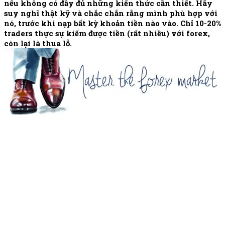
nếu không có đầy đủ những kiến thức cần thiết. Hãy
suy nghĩ thật kỹ và chắc chắn rằng mình phù hợp với
nó, trước khi nạp bất kỳ khoản tiền nào vào. Chỉ 10-20%
traders thực sự kiếm được tiền (rất nhiều) với forex,
còn lại là thua lỗ.