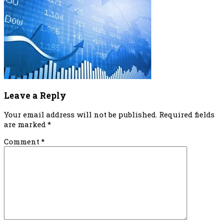
Reader
Leave a Reply
Interactions
Your email address will not be published.
Required fields
are marked
*
Comment
*