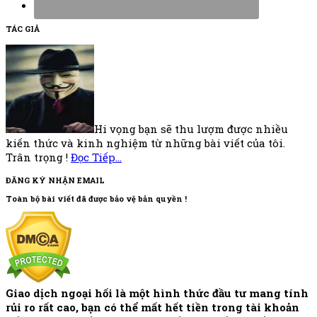
Footer
TÁC GIẢ
Hi vọng bạn sẽ thu lượm được nhiều
kiến thức và kinh nghiệm từ những bài viết của tôi.
Trân trọng !
Đọc Tiếp…
ĐĂNG KÝ NHẬN EMAIL
Toàn bộ bài viết đã được bảo vệ bản quyền !
Giao dịch ngoại hối là một hình thức đầu tư mang tính
rủi ro rất cao, bạn có thể mất hết tiền trong tài khoản