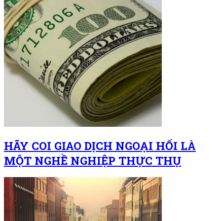
HÃY COI GIAO DỊCH NGOẠI HỐI LÀ
MỘT NGHỀ NGHIỆP THỰC THỤ