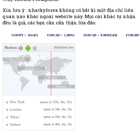
Xin lưu ý : nhatkyforex không có bất kì một địa chỉ liên
quan nào khác ngoài website này. Mọi cái khác tự nhận
đều là giả, các bạn cần cẩn thận lừa đảo.