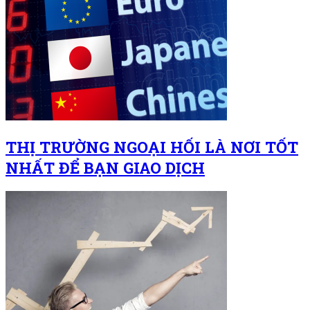
THỊ TRƯỜNG NGOẠI HỐI LÀ NƠI TỐT
NHẤT ĐỂ BẠN GIAO DỊCH