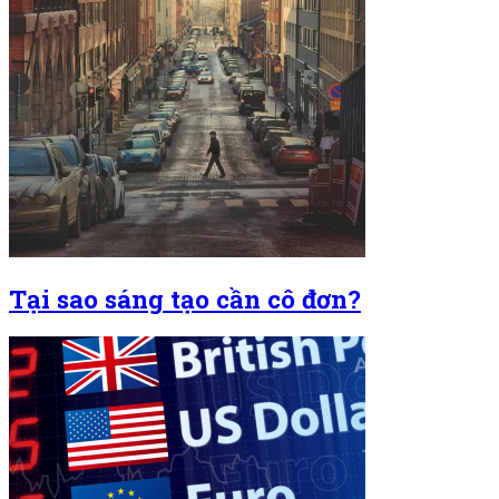
Tại sao sáng tạo cần cô đơn?