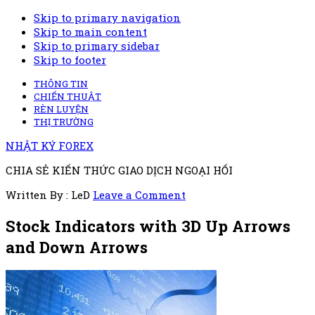
Skip to primary navigation
Skip to main content
Skip to primary sidebar
Skip to footer
THÔNG TIN
CHIẾN THUẬT
RÈN LUYỆN
THỊ TRƯỜNG
NHẬT KÝ FOREX
CHIA SẺ KIẾN THỨC GIAO DỊCH NGOẠI HỐI
Written By : LeD
Leave a Comment
Stock Indicators with 3D Up Arrows
and Down Arrows