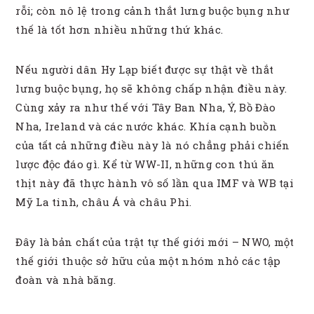
rỗi; còn nô lệ trong cảnh thắt lưng buộc bụng như
thế là tốt hơn nhiều những thứ khác.
Nếu người dân Hy Lạp biết được sự thật về thắt
lưng buộc bụng, họ sẽ không chấp nhận điều này.
Cùng xảy ra như thế với Tây Ban Nha, Ý, Bồ Đào
Nha, Ireland và các nước khác. Khía cạnh buồn
của tất cả những điều này là nó chẳng phải chiến
lược độc đáo gì. Kể từ WW-II, những con thú ăn
thịt này đã thực hành vô số lần qua IMF và WB tại
Mỹ La tinh, châu Á và châu Phi.
Đây là bản chất của trật tự thế giới mới – NWO, một
thế giới thuộc sở hữu của một nhóm nhỏ các tập
đoàn và nhà băng.