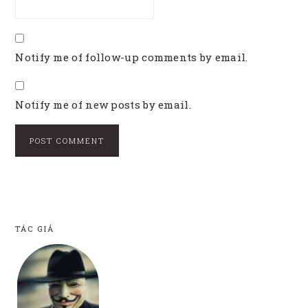
Notify me of follow-up comments by email.
Notify me of new posts by email.
TÁC GIẢ
FOOTER