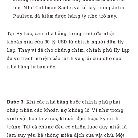
lên. Như Goldman Sachs và kẻ tay trong John
Paulson đã kiếm được hàng tỷ nhờ trò này.
Tại Hy Lạp, các nhà băng trong nước đã nhận
khoản giải cứu 30 tỷ USD từ chính người dân Hy
Lạp. Thay vì để cho chúng chìm, chính phủ Hy Lạp
đã vô trách nhiệm bảo lãnh và giải cứu cho các
nhà băng tư bản gộc.
Bước 3:
Khi các nhà băng buộc chính phủ phải
chấp nhận các khoản nợ khổng lồ. Ví như trong
sinh vật học là virus, khuẩn độc, hoặc ký sinh
trùng. Tất cả chúng đều có chiến lược duy nhất là
làm suy yếu hệ thống miễn dịch của vật chủ. Một