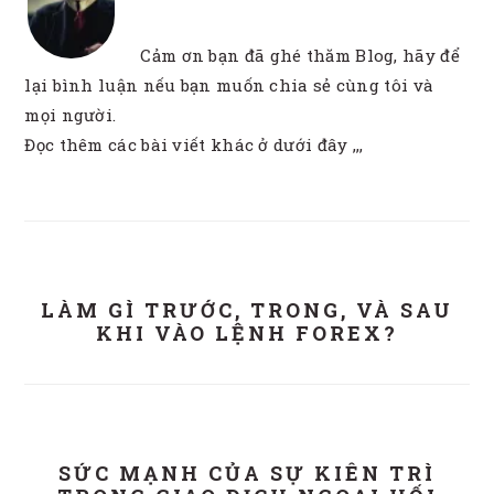
Cảm ơn bạn đã ghé thăm Blog, hãy để
lại bình luận nếu bạn muốn chia sẻ cùng tôi và
mọi người.
Đọc thêm các bài viết khác ở dưới đây ,,,
LÀM GÌ TRƯỚC, TRONG, VÀ SAU
KHI VÀO LỆNH FOREX?
SỨC MẠNH CỦA SỰ KIÊN TRÌ