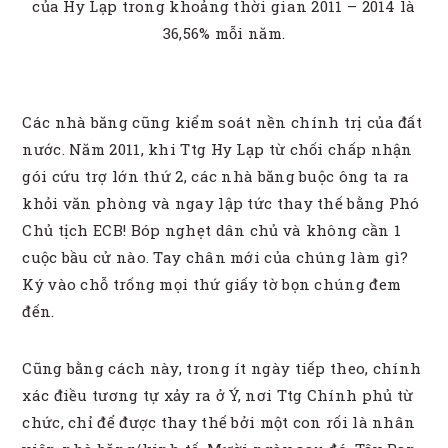
của Hy Lạp trong khoảng thời gian 2011 – 2014 là
36,56% mỗi năm.
Các nhà băng cũng kiểm soát nền chính trị của đất
nước. Năm 2011, khi Ttg Hy Lạp từ chối chấp nhận
gói cứu trợ lớn thứ 2, các nhà băng buộc ông ta ra
khỏi văn phòng và ngay lập tức thay thế bằng Phó
Chủ tịch ECB! Bóp nghẹt dân chủ và không cần 1
cuộc bầu cử nào. Tay chân mới của chúng làm gì?
Ký vào chỗ trống mọi thứ giấy tờ bọn chúng đem
đến.
Cũng bằng cách này, trong ít ngày tiếp theo, chính
xác điều tương tự xảy ra ở Ý, nơi Ttg Chính phủ từ
chức, chỉ để được thay thế bởi một con rối là nhân