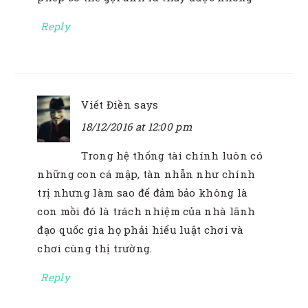
Reply
Viết Điền
says
18/12/2016 at 12:00 pm
Trong hệ thống tài chính luôn có
những con cá mập, tàn nhẫn như chính
trị nhưng làm sao để đảm bảo không là
con mồi đó là trách nhiệm của nhà lãnh
đạo quốc gia họ phải hiểu luật chơi và
chơi cùng thị trường.
Reply