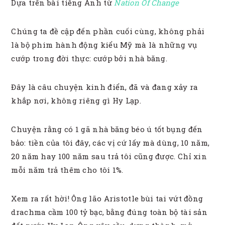
Dựa trên bài tiếng Anh từ
Nation Of Change
Chúng ta đề cập đến phần cuối cùng, không phải
là bộ phim hành động kiểu Mỹ mà là những vụ
cướp trong đời thực: cướp bởi nhà băng.
Đây là câu chuyện kinh điển, đã và đang xảy ra
khắp nơi, không riêng gì Hy Lạp.
Chuyện rằng có 1 gã nhà băng béo ú tốt bụng đến
bảo: tiền của tôi đây, các vị cứ lấy mà dùng, 10 năm,
20 năm hay 100 năm sau trả tôi cũng được. Chỉ xin
mỗi năm trả thêm cho tôi 1%.
Xem ra rất hời! Ông lão Aristotle bùi tai vứt đồng
drachma cầm 100 tỷ bạc, bằng đúng toàn bộ tài sản