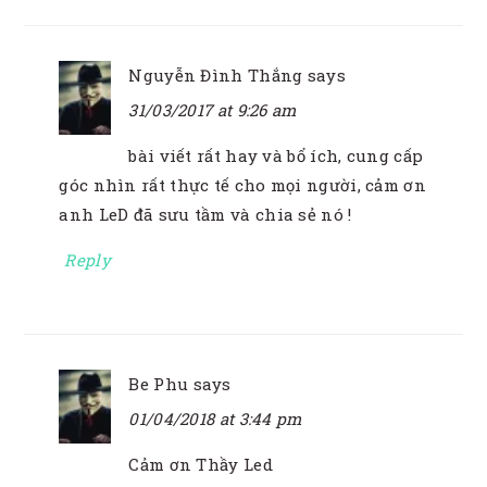
Nguyễn Đình Thắng
says
31/03/2017 at 9:26 am
bài viết rất hay và bổ ích, cung cấp
góc nhìn rất thực tế cho mọi người, cảm ơn
anh LeD đã sưu tầm và chia sẻ nó !
Reply
Be Phu
says
01/04/2018 at 3:44 pm
Cảm ơn Thầy Led