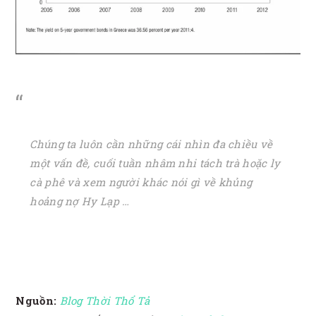
Chúng ta luôn cần những cái nhìn đa chiều về
một vấn đề, cuối tuần nhâm nhi tách trà hoặc ly
cà phê và xem người khác nói gì về khủng
hoảng nợ Hy Lạp …
Nguồn:
Blog Thời Thổ Tả