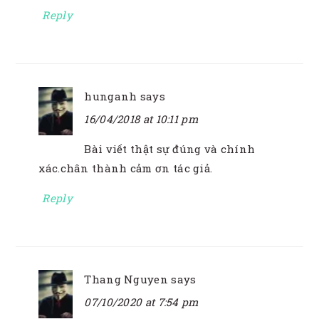
Reply
hunganh
says
16/04/2018 at 10:11 pm
Bài viết thật sự đúng và chính
xác.chân thành cảm ơn tác giả.
Reply
Thang Nguyen
says
07/10/2020 at 7:54 pm