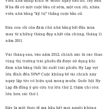
viên nhà băng/kinh tế. Mười ngày sau đó, Tây Ban
Nha đã có một cuộc bầu cử sớm, một con rối, nhân
viên nhà băng “kỹ trị” thắng cuộc bầu cử.
Đàn con rối của đám chủ nhà băng bắt đầu múa
may từ những tháng đẹp nhất của chúng, tháng 11
năm 2011.
Vài tháng sau, vào năm 2012, chính xác là các thao
túng thị trường trái phiếu đã được sử dụng khi
đám nhà băng thổi lãi suất trái phiếu Hy Lạp vọt
lên đỉnh đến 50%!!! Cuộc khủng bố tài chính này
ngay lập tức có hiệu quả mong muốn: Quốc hội Hy
Lạp đã đồng ý gói cứu trợ lớn thứ 2, thậm chí còn
lớn hơn cái thứ 1.
Đây là một thực tế mà hầu hết mọi người không