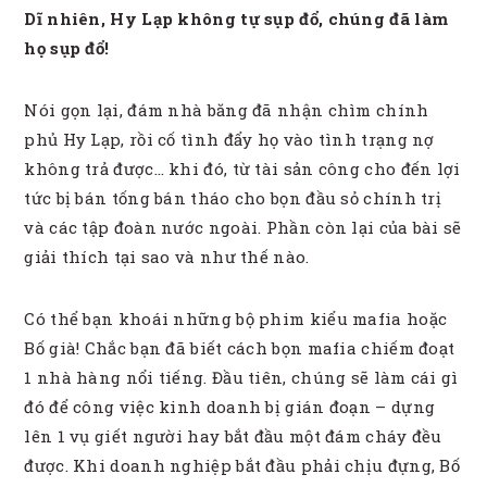
Dĩ nhiên, Hy Lạp không tự sụp đổ, chúng đã làm
họ sụp đổ!
Nói gọn lại, đám nhà băng đã nhận chìm chính
phủ Hy Lạp, rồi cố tình đẩy họ vào tình trạng nợ
không trả được… khi đó, từ tài sản công cho đến lợi
tức bị bán tống bán tháo cho bọn đầu sỏ chính trị
và các tập đoàn nước ngoài. Phần còn lại của bài sẽ
giải thích tại sao và như thế nào.
Có thể bạn khoái những bộ phim kiểu mafia hoặc
Bố già! Chắc bạn đã biết cách bọn mafia chiếm đoạt
1 nhà hàng nổi tiếng. Đầu tiên, chúng sẽ làm cái gì
đó để công việc kinh doanh bị gián đoạn – dựng
lên 1 vụ giết người hay bắt đầu một đám cháy đều
được. Khi doanh nghiệp bắt đầu phải chịu đựng, Bố