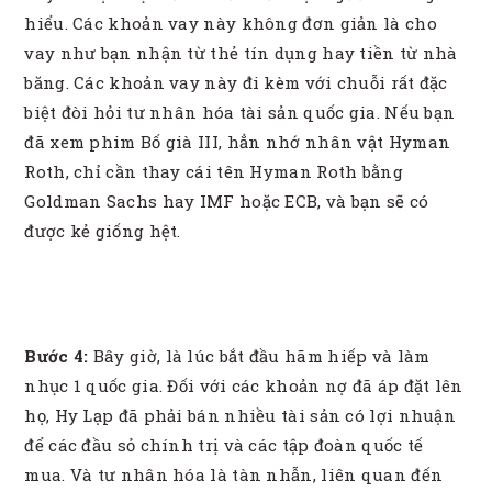
hiểu. Các khoản vay này không đơn giản là cho
vay như bạn nhận từ thẻ tín dụng hay tiền từ nhà
băng. Các khoản vay này đi kèm với chuỗi rất đặc
biệt đòi hỏi tư nhân hóa tài sản quốc gia. Nếu bạn
đã xem phim Bố già III, hẳn nhớ nhân vật Hyman
Roth, chỉ cần thay cái tên Hyman Roth bằng
Goldman Sachs hay IMF hoặc ECB, và bạn sẽ có
được kẻ giống hệt.
Bước 4:
Bây giờ, là lúc bắt đầu hãm hiếp và làm
nhục 1 quốc gia. Đối với các khoản nợ đã áp đặt lên
họ, Hy Lạp đã phải bán nhiều tài sản có lợi nhuận
để các đầu sỏ chính trị và các tập đoàn quốc tế
mua. Và tư nhân hóa là tàn nhẫn, liên quan đến