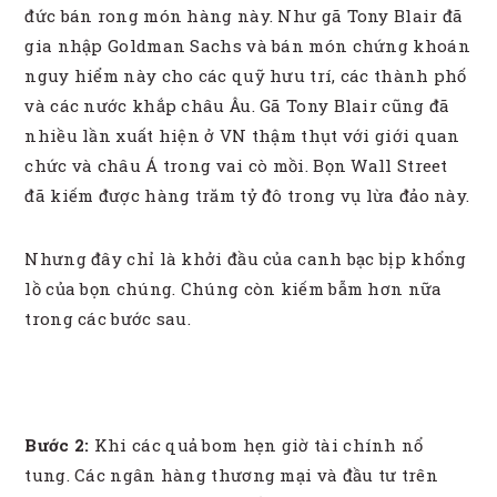
đức bán rong món hàng này. Như gã Tony Blair đã
gia nhập Goldman Sachs và bán món chứng khoán
nguy hiểm này cho các quỹ hưu trí, các thành phố
và các nước khắp châu Âu. Gã Tony Blair cũng đã
nhiều lần xuất hiện ở VN thậm thụt với giới quan
chức và châu Á trong vai cò mồi. Bọn Wall Street
đã kiếm được hàng trăm tỷ đô trong vụ lừa đảo này.
Nhưng đây chỉ là khởi đầu của canh bạc bịp khổng
lồ của bọn chúng. Chúng còn kiếm bẫm hơn nữa
trong các bước sau.
Bước 2:
Khi các quả bom hẹn giờ tài chính nổ
tung. Các ngân hàng thương mại và đầu tư trên