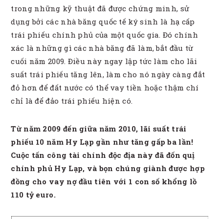
trong những kỹ thuật đã được chứng minh, sử
dụng bởi các nhà băng quốc tế ký sinh là hạ cấp
trái phiếu chính phủ của một quốc gia. Đó chính
xác là những gì các nhà băng đã làm, bắt đầu từ
cuối năm 2009. Điều này ngay lập tức làm cho lãi
suất trái phiếu tăng lên, làm cho nó ngày càng đắt
đỏ hơn để đất nước có thể vay tiền hoặc thậm chí
chỉ là để đảo trái phiếu hiện có.
Từ năm 2009 đến giữa năm 2010, lãi suất trái
phiếu 10 năm Hy Lạp gần như tăng gấp ba lần!
Cuộc tấn công tài chính độc địa này đã đốn quị
chính phủ Hy Lạp, và bọn chúng giành được hợp
đồng cho vay nợ đầu tiên với 1 con số khổng lồ
110 tỷ euro.