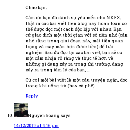
Chào bạn,
Cảm ơn bạn đã dành sự yêu mến cho NKFX,
thật ra các bài viết trên blog này hoàn toàn có
thể được đọc một cách độc lập với nhau. Bạn
cứ giao dịch một thời gian với số tiền nhỏ (cần
nhớ rằng trong giai đoạn này, mất tiền quan
trọng và may mắn hơn được tiền) để trải
nghiệm. Sau đó đọc lại các bài viết, bạn sẽ có
một cảm nhận rõ ràng và thực tế hơn về
những gì đang xảy ra trong thị trường, đang
xảy ra trong tâm lý của bạn, …
Cứ coi mỗi bài viết là một câu truyện ngắn, đọc
trong khi uống trà (hay cà phê) .
Reply
Nguyenhoang
says
14/12/2019 at 4:16 pm