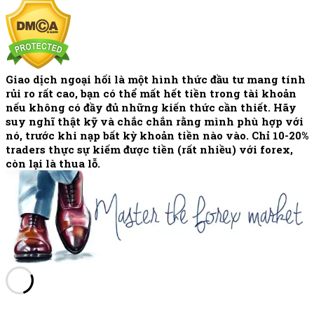
Giao dịch ngoại hối là một hình thức đầu tư mang tính
rủi ro rất cao, bạn có thể mất hết tiền trong tài khoản
nếu không có đầy đủ những kiến thức cần thiết. Hãy
suy nghĩ thật kỹ và chắc chắn rằng mình phù hợp với
nó, trước khi nạp bất kỳ khoản tiền nào vào. Chỉ 10-20%
traders thực sự kiếm được tiền (rất nhiều) với forex,
còn lại là thua lỗ.