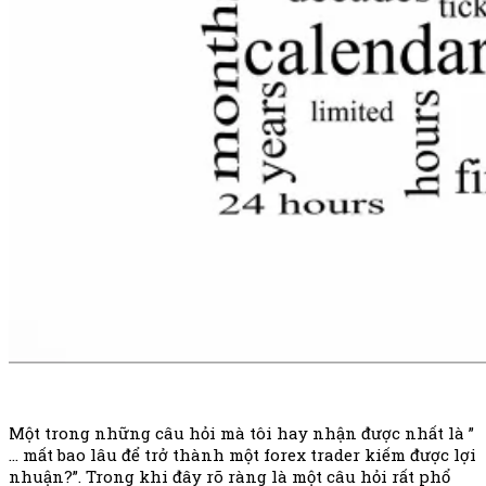
Một trong những câu hỏi mà tôi hay nhận được nhất là ”
… mất bao lâu để trở thành một forex trader kiếm được lợi
nhuận?”. Trong khi đây rõ ràng là một câu hỏi rất phổ