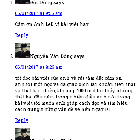
Đức Dũng
says
05/01/2017 at 9:56 am
Cảm ơn Anh LeD vì bài viết hay.
Reply
Nguyễn Văn Đông
says
06/01/2017 at 8:26 am
tôi đọc bài viết của anh và rất tâm đắc,cám ơn
anh,tôi mới học và đã giao dịch tài khoản tiền thật
và thất bại nhiều,khoảng 7000 usd,tôi thấy những
thất bại đều nằm trong nhiều điều anh nói trong
bài viết,tôi muốn anh giúp cách đọc và tìm hiểu
cách dùng,những vấn đề về nến ngày D1.
Reply