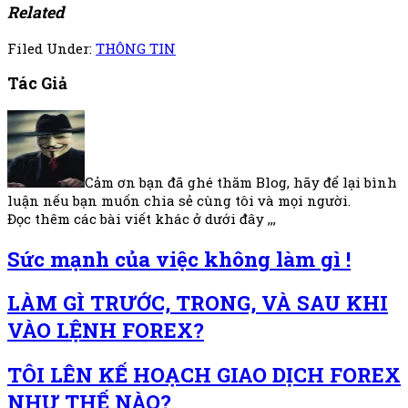
Related
Filed Under:
THÔNG TIN
Tác Giả
Cảm ơn bạn đã ghé thăm Blog, hãy để lại bình
luận nếu bạn muốn chia sẻ cùng tôi và mọi người.
Đọc thêm các bài viết khác ở dưới đây ,,,
Sức mạnh của việc không làm gì !
LÀM GÌ TRƯỚC, TRONG, VÀ SAU KHI
VÀO LỆNH FOREX?
TÔI LÊN KẾ HOẠCH GIAO DỊCH FOREX
NHƯ THẾ NÀO?