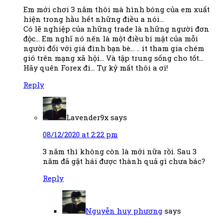
Em mới chơi 3 năm thôi mà hình bóng của em xuất
hiện trong hầu hết những điều a nói…
Có lẽ nghiệp của những trade là những người đơn
độc… Em nghĩ nó nên là một điều bí mật của mỗi
người đối với giá đình bạn bè… .. ít tham gia chém
gió trên mạng xã hội… Và tập trung sống cho tốt…
Hãy quên Forex đi… Tự kỷ mất thôi a ơi!
Reply
Lavender9x
says
08/12/2020 at 2:22 pm
3 năm thì không còn là mới nữa rồi. Sau 3
năm đã gặt hái được thành quả gì chưa bác?
Reply
Nguyễn huy phương
says