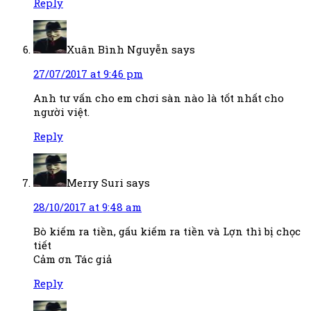
Reply
Xuân Bình Nguyễn
says
27/07/2017 at 9:46 pm
Anh tư vấn cho em chơi sàn nào là tốt nhất cho
người việt.
Reply
Merry Suri
says
28/10/2017 at 9:48 am
Bò kiếm ra tiền, gấu kiếm ra tiền và Lợn thì bị chọc
tiết
Cảm ơn Tác giả
Reply