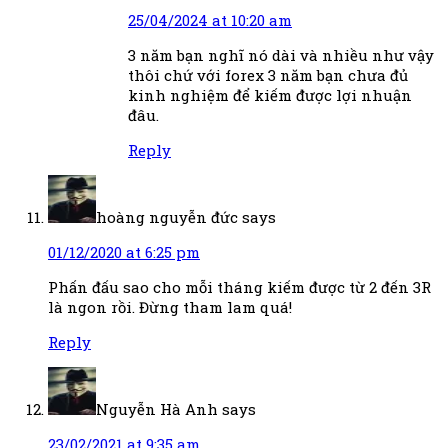
25/04/2024 at 10:20 am
3 năm bạn nghĩ nó dài và nhiều như vậy
thôi chứ với forex 3 năm bạn chưa đủ
kinh nghiệm để kiếm được lợi nhuận
đâu.
Reply
hoàng nguyễn đức
says
01/12/2020 at 6:25 pm
Phấn đấu sao cho mỗi tháng kiếm được từ 2 đến 3R
là ngon rồi. Đừng tham lam quá!
Reply
Nguyễn Hà Anh
says
23/02/2021 at 9:35 am