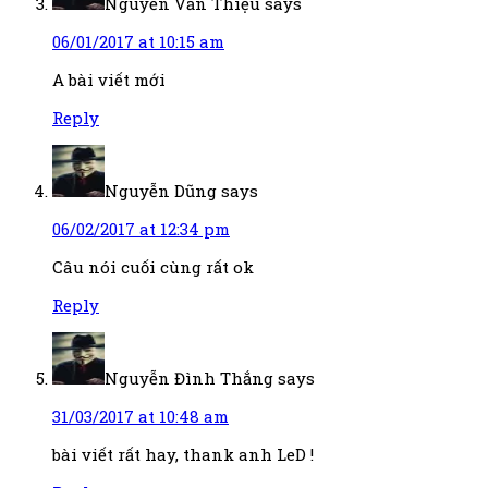
Nguyễn Văn Thiệu
says
06/01/2017 at 10:15 am
A bài viết mới
Reply
Nguyễn Dũng
says
06/02/2017 at 12:34 pm
Câu nói cuối cùng rất ok
Reply
Nguyễn Đình Thắng
says
31/03/2017 at 10:48 am
bài viết rất hay, thank anh LeD !