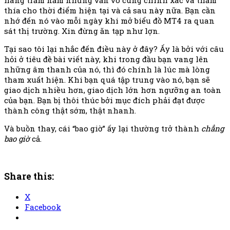
thía cho thời điểm hiện tại và cả sau này nữa. Bạn cần
nhớ đến nó vào mỗi ngày khi mở biểu đồ MT4 ra quan
sát thị trường. Xin đừng ăn tạp như lợn.
Tại sao tôi lại nhắc đến điều này ở đây? Ấy là bởi với câu
hỏi ở tiêu đề bài viết này, khi trong đầu bạn vang lên
những âm thanh của nó, thì đó chính là lúc mà lòng
tham xuất hiện. Khi bạn quá tập trung vào nó, bạn sẽ
giao dịch nhiều hơn, giao dịch lớn hơn ngưỡng an toàn
của bạn. Bạn bị thôi thúc bởi mục đích phải đạt được
thành công thật sớm, thật nhanh.
Và buồn thay, cái “bao giờ” ấy lại thường trở thành
chẳng
bao giờ
cả.
Share this:
X
Facebook