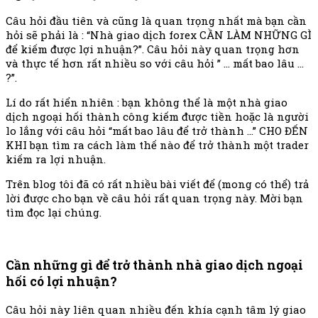
Câu hỏi đầu tiên và cũng là quan trọng nhất mà bạn cần
hỏi sẽ phải là : “Nhà giao dịch forex CẦN LÀM NHỮNG GÌ
để kiếm được lợi nhuận?”. Câu hỏi này quan trọng hơn
và thực tế hơn rất nhiều so với câu hỏi ” … mất bao lâu …
?”.
Lí do rất hiển nhiên : bạn không thể là một nhà giao
dịch ngoại hối thành công kiếm được tiền hoặc là người
lo lắng với câu hỏi “mất bao lâu để trở thành …” CHO ĐẾN
KHI bạn tìm ra cách làm thế nào để trở thành một trader
kiếm ra lợi nhuận.
Trên blog tôi đã có rất nhiều bài viết để (mong có thể) trả
lời được cho bạn về câu hỏi rất quan trọng này. Mời bạn
tìm đọc lại chúng.
Cần những gì để trở thành nhà giao dịch ngoại
hối có lợi nhuận?
Câu hỏi này liên quan nhiều đến khía cạnh tâm lý giao