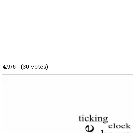
4.9/5 - (30 votes)