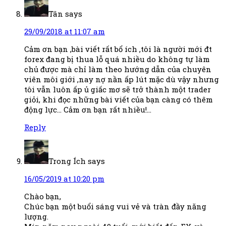
Tân
says
29/09/2018 at 11:07 am
Cảm ơn bạn ,bài viết rất bổ ích ,tôi là người mới đt
forex đang bị thua lỗ quá nhiều do không tự làm
chủ được mà chỉ làm theo hướng dẫn của chuyên
viên môi giới ,nay nợ nần ấp lút mặc dù vậy nhưng
tôi vẫn luôn ấp ủ giấc mơ sẽ trở thành một trader
giỏi, khi đọc những bài viết của bạn càng có thêm
động lực… Cảm ơn bạn rất nhiều!…
Reply
Trong Ích
says
16/05/2019 at 10:20 pm
Chào bạn,
Chúc bạn một buổi sáng vui vẻ và tràn đầy năng
lượng.