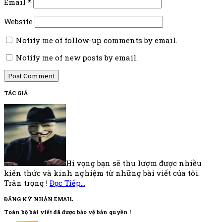
Email
*
Website
Notify me of follow-up comments by email.
Notify me of new posts by email.
Footer
TÁC GIẢ
Hi vọng bạn sẽ thu lượm được nhiều
kiến thức và kinh nghiệm từ những bài viết của tôi.
Trân trọng !
Đọc Tiếp…
ĐĂNG KÝ NHẬN EMAIL
Toàn bộ bài viết đã được bảo vệ bản quyền !