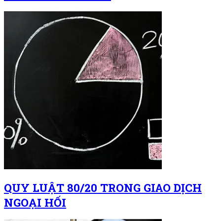
QUY LUẬT 80/20 TRONG GIAO DỊCH
NGOẠI HỐI