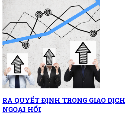
RA QUYẾT ĐỊNH TRONG GIAO DỊCH
NGOẠI HỐI