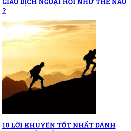
GIAO DỊCH NGOẠI HỐI NHƯ THẾ NÀO
?
10 LỜI KHUYÊN TỐT NHẤT DÀNH