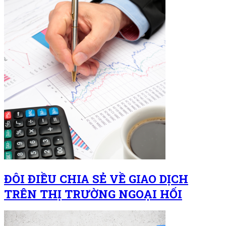
ĐÔI ĐIỀU CHIA SẺ VỀ GIAO DỊCH
TRÊN THỊ TRƯỜNG NGOẠI HỐI