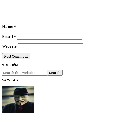
Name
*
Email
*
Website
Primary
TÌM KIẾM
Search
Sidebar
this
Về Tác Giả …
website