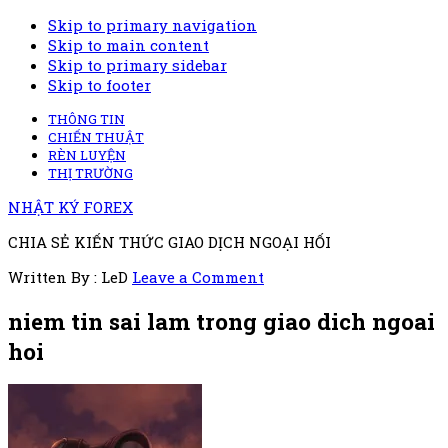
Skip to primary navigation
Skip to main content
Skip to primary sidebar
Skip to footer
THÔNG TIN
CHIẾN THUẬT
RÈN LUYỆN
THỊ TRƯỜNG
NHẬT KÝ FOREX
CHIA SẺ KIẾN THỨC GIAO DỊCH NGOẠI HỐI
Written By : LeD
Leave a Comment
niem tin sai lam trong giao dich ngoai
hoi