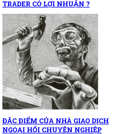
TRADER CÓ LỢI NHUẬN ?
ĐẶC ĐIỂM CỦA NHÀ GIAO DỊCH
NGOẠI HỐI CHUYÊN NGHIỆP