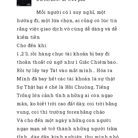
Mỗi người có 1 suy nghĩ, một
hướng đi, một lừa chọn, ai cũng có lúc tin
rằng việc giao dịch vô cùng dễ dàng và dễ
kiếm tiền
Cho đến khi:
1 ,2 3, rồi hàng chục tài khoản bị bay đi
thoăn thoắt cứ ngỡ như 1 Giấc Chiêm bao…
Rồi tự lấy tay Tát vào mắt mình… Hóa ra
Mình đã bay hết các tài khoản là sự thật
Sự Thật bại ê chê là Hồi Chuông, Tiếng
Trống lớn cảnh tỉnh những ai còn ngạo
mãn, ko biết trời cao đất dày, coi trời bằng
vung, coi thì trường forex bằng chảo
Và cho đến một ngày những con người
ngạo mạn sẽ trở thành những người trầm
tĩnh , dày dặn kinh nghiên, thu mình nhỏ