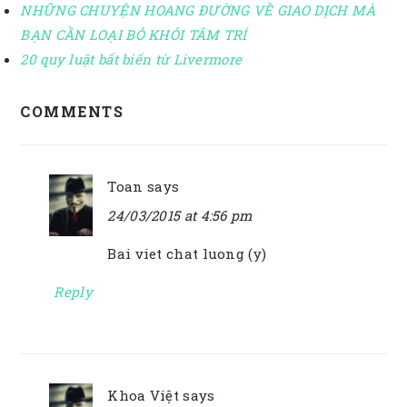
NHỮNG CHUYỆN HOANG ĐƯỜNG VỀ GIAO DỊCH MÀ
BẠN CẦN LOẠI BỎ KHỎI TÂM TRÍ
20 quy luật bất biến từ Livermore
READER
COMMENTS
INTERACTIONS
Toan
says
24/03/2015 at 4:56 pm
Bai viet chat luong (y)
Reply
Khoa Việt
says