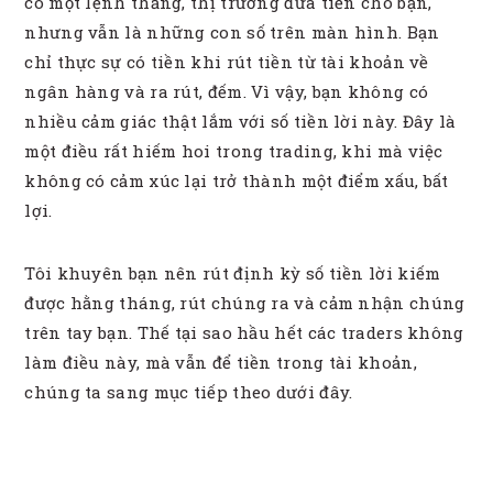
có một lệnh thắng, thị trường đưa tiền cho bạn,
nhưng vẫn là những con số trên màn hình. Bạn
chỉ thực sự có tiền khi rút tiền từ tài khoản về
ngân hàng và ra rút, đếm. Vì vậy, bạn không có
nhiều cảm giác thật lắm với số tiền lời này. Đây là
một điều rất hiếm hoi trong trading, khi mà việc
không có cảm xúc lại trở thành một điểm xấu, bất
lợi.
Tôi khuyên bạn nên rút định kỳ số tiền lời kiếm
được hằng tháng, rút chúng ra và cảm nhận chúng
trên tay bạn. Thế tại sao hầu hết các traders không
làm điều này, mà vẫn để tiền trong tài khoản,
chúng ta sang mục tiếp theo dưới đây.