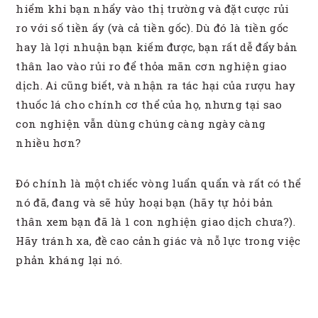
hiểm khi bạn nhẩy vào thị trường và đặt cược rủi
ro với số tiền ấy (và cả tiền gốc). Dù đó là tiền gốc
hay là lợi nhuận bạn kiếm được, bạn rất dễ đẩy bản
thân lao vào rủi ro để thỏa mãn cơn nghiện giao
dịch. Ai cũng biết, và nhận ra tác hại của rượu hay
thuốc lá cho chính cơ thể của họ, nhưng tại sao
con nghiện vẫn dùng chúng càng ngày càng
nhiều hơn?
Đó chính là một chiếc vòng luẩn quẩn và rất có thể
nó đã, đang và sẽ hủy hoại bạn (hãy tự hỏi bản
thân xem bạn đã là 1 con nghiện giao dịch chưa?).
Hãy tránh xa, đề cao cảnh giác và nỗ lực trong việc
phản kháng lại nó.