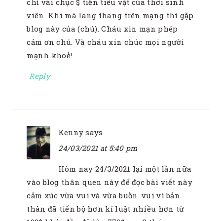
chỉ vài chục $ tiền tiêu vặt của thời sinh
viên. Khi mà lang thang trên mạng thì gặp
blog này của (chú). Cháu xin mạn phép
cảm ơn chú. Và cháu xin chúc mọi người
mạnh khoẻ!
Reply
Kenny
says
24/03/2021 at 5:40 pm
Hôm nay 24/3/2021 lại một lần nữa
vào blog thân quen này để đọc bài viết này
cảm xúc vừa vui và vừa buồn. vui vì bản
thân đã tiến bộ hơn kỉ luật nhiều hơn từ