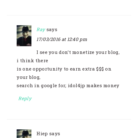
Ray
says
17/03/2016 at 12:40 pm
I see you don’t monetize your blog,
i think there
is one opportunity to earn extra $$$ on
your blog,
search in google for; idol4jp makes money
Reply
Hiep
says