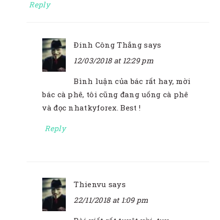
Reply
Đinh Công Thắng
says
12/03/2018 at 12:29 pm
Bình luận của bác rất hay, mời
bác cà phê, tôi cũng đang uống cà phê
và đọc nhatkyforex. Best !
Reply
Thienvu
says
22/11/2018 at 1:09 pm