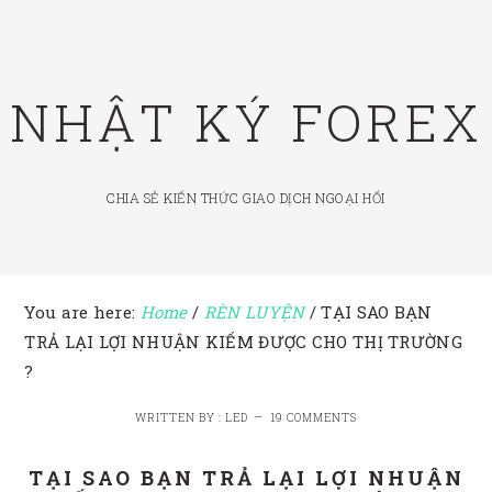
Skip
Skip
Skip
to
to
to
primary
main
footer
NHẬT KÝ FOREX
navigation
content
CHIA SẺ KIẾN THỨC GIAO DỊCH NGOẠI HỐI
You are here:
Home
/
RÈN LUYỆN
/
TẠI SAO BẠN
TRẢ LẠI LỢI NHUẬN KIẾM ĐƯỢC CHO THỊ TRƯỜNG
?
WRITTEN BY : LED
19 COMMENTS
TẠI SAO BẠN TRẢ LẠI LỢI NHUẬN