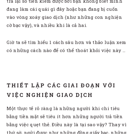
trả lại số tiền kiếm được bởi bạn không biết mình
đang làm cái quái gì đây hoặc bạn đang bị cuốn
vào vòng xoáy giao dịch (như những con nghiện
cờ bạc vậy), và nhiều khi là cả hai.
Giờ ta sẽ tìm hiểu 1 cách sâu hơn và thảo luận xem
có những cách nào để có thể thoát khỏi việc này …
THIẾT LẬP CÁC GIAI ĐOẠN VỚI
VIỆC NGHIỆN GIAO DỊCH
Một thực tế rõ ràng là những người khi chi tiêu
bằng tiền mặt sẽ tiêu ít hơn những người trả tiền
bằng việc quẹt thẻ. Điều này là tại sao vậy? Thay vì
thứ sờ, ngửi được như những đồng giấy bạc, những