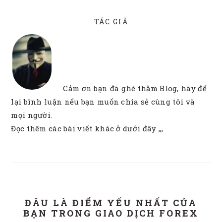
TÁC GIẢ
Cảm ơn bạn đã ghé thăm Blog, hãy để
lại bình luận nếu bạn muốn chia sẻ cùng tôi và
mọi người.
Đọc thêm các bài viết khác ở dưới đây ,,,
ĐÂU LÀ ĐIỂM YẾU NHẤT CỦA
BẠN TRONG GIAO DỊCH FOREX