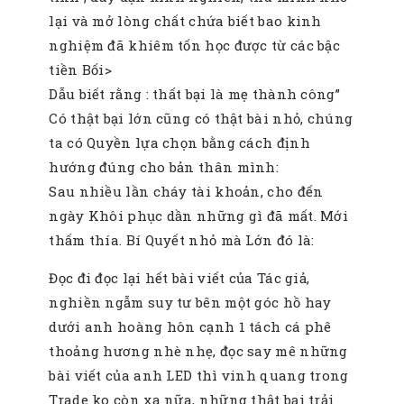
lại và mở lòng chất chứa biết bao kinh
nghiệm đã khiêm tốn học được từ các bậc
tiền Bối>
Dẫu biết rằng : thất bại là mẹ thành công”
Có thật bại lớn cũng có thật bài nhỏ, chúng
ta có Quyền lựa chọn bằng cách định
hướng đúng cho bản thân mình:
Sau nhiều lần cháy tài khoản, cho đến
ngày Khôi phục dần những gì đã mất. Mới
thấm thía. Bí Quyết nhỏ mà Lớn đó là:
Đọc đi đọc lại hết bài viết của Tác giả,
nghiền ngẫm suy tư bên một góc hồ hay
dưới anh hoàng hôn cạnh 1 tách cá phê
thoảng hương nhè nhẹ, đọc say mê những
bài viết của anh LED thì vinh quang trong
Trade ko còn xa nữa, những thật bại trải