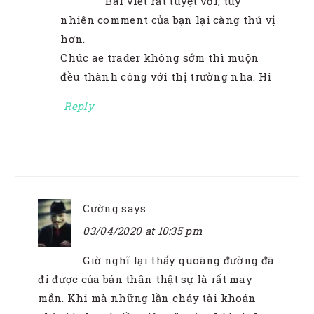
Bài viết rất tuyệt vời, tuy
nhiên comment của bạn lại càng thú vị
hơn.
Chúc ae trader không sớm thì muộn
đều thành công với thị trường nha. Hi
Reply
Cường
says
03/04/2020 at 10:35 pm
Giờ nghĩ lại thấy quoãng đường đã
đi được của bản thân thật sự là rất may
mắn. Khi mà những lần cháy tài khoản