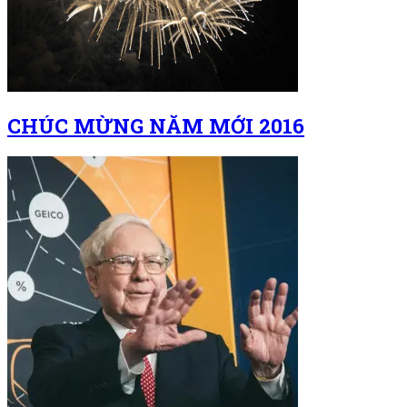
CHÚC MỪNG NĂM MỚI 2016