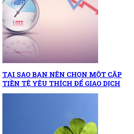
TẠI SAO BẠN NÊN CHỌN MỘT CẶP
TIỀN TỆ YÊU THÍCH ĐỂ GIAO DỊCH