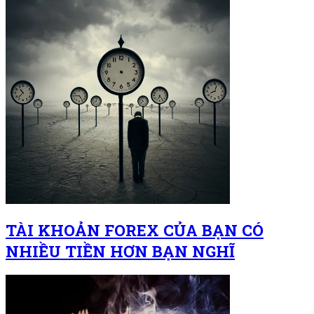
TÀI KHOẢN FOREX CỦA BẠN CÓ
NHIỀU TIỀN HƠN BẠN NGHĨ