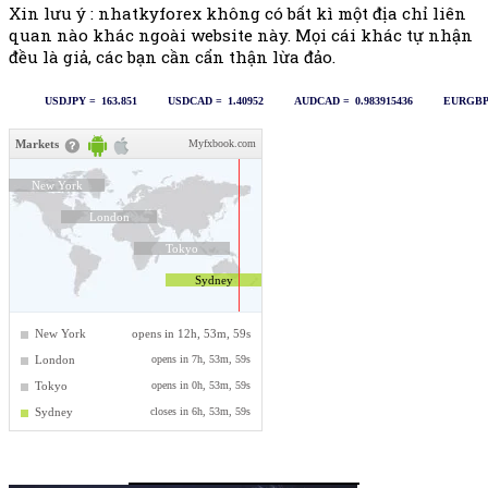
Xin lưu ý : nhatkyforex không có bất kì một địa chỉ liên
quan nào khác ngoài website này. Mọi cái khác tự nhận
đều là giả, các bạn cần cẩn thận lừa đảo.