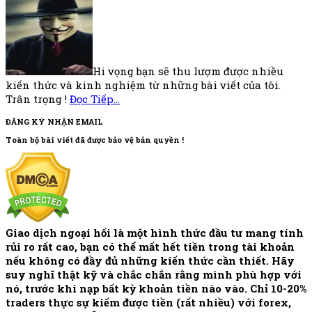
Hi vọng bạn sẽ thu lượm được nhiều
kiến thức và kinh nghiệm từ những bài viết của tôi.
Trân trọng !
Đọc Tiếp…
ĐĂNG KÝ NHẬN EMAIL
Toàn bộ bài viết đã được bảo vệ bản quyền !
Giao dịch ngoại hối là một hình thức đầu tư mang tính
rủi ro rất cao, bạn có thể mất hết tiền trong tài khoản
nếu không có đầy đủ những kiến thức cần thiết. Hãy
suy nghĩ thật kỹ và chắc chắn rằng mình phù hợp với
nó, trước khi nạp bất kỳ khoản tiền nào vào. Chỉ 10-20%
traders thực sự kiếm được tiền (rất nhiều) với forex,