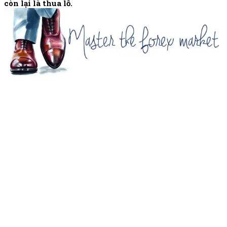
còn lại là thua lỗ.