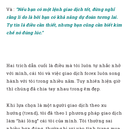
Và :
“Nếu bạn có một lệnh giao dịch tốt, đừng nghĩ
rằng lí do là bởi bạn có khả năng dự đoán tương lai.
Tự tin là điều cần thiết, nhưng bạn cũng cần biết kìm
chế nó đúng lúc.”
Hai trích dẫn cuối là điều mà tôi luôn tự nhắc nhở
với mình, cái tôi và việc giao dịch forex luôn song
hành với tôi trong nhiều năm. Tuy nhiên hiện giờ
thì chúng đã chia tay nhau trong êm đẹp.
Khi lựa chọn là một người giao dịch theo xu
hướng (trend), tôi đã theo 1 phương pháp giao dịch
làm “hài lòng” cái tôi của mình. Tôi thường sai
nhiều hơn đúng, thường bị rơi vào tình trạng mua