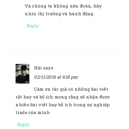
Và chúng ta không nên đoán, hãy
nhìn thị trường và hành động.
Reply
Hải
says
02/11/2016 at 6:18 pm
Cảm ơn tác giả có những bài viết
rất hay và bổ ích mong rằng sẽ nhận được
nhiều bài viết hay bổ ích trong sự nghiệp
trade của mình
Reply