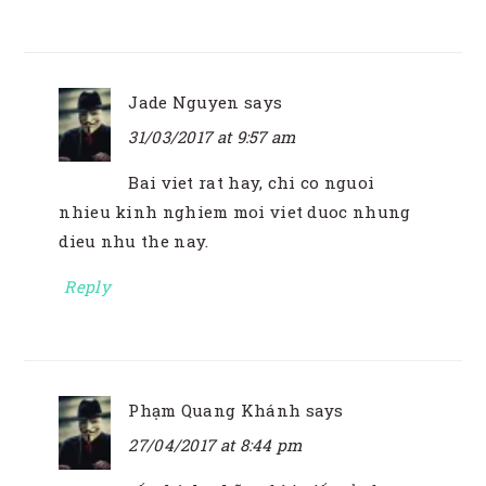
Jade Nguyen
says
31/03/2017 at 9:57 am
Bai viet rat hay, chi co nguoi
nhieu kinh nghiem moi viet duoc nhung
dieu nhu the nay.
Reply
Phạm Quang Khánh
says
27/04/2017 at 8:44 pm