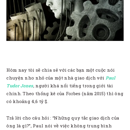
Hôm nay tôi sẽ chia sẻ với các bạn một cuộc nói
chuyện nho nhỏ của một nhà giao dịch với
Paul
Tudor Jones
, người khá nổi tiếng trong giới tài
chính. Theo thống kê của Forbes (năm 2015) thì ông
có khoảng 4,6 tỷ $.
Trả lời cho câu hỏi : “Những quy tắc giao dịch của
ông là gì?”, Paul nói về việc không trung bình