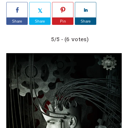
Share
Share
Pin
Share
5/5 - (6 votes)