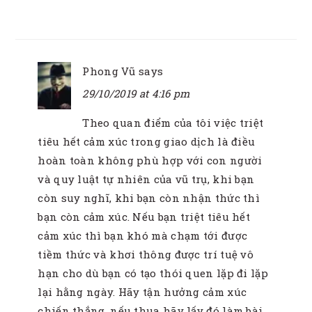
Phong Vũ
says
29/10/2019 at 4:16 pm
Theo quan điểm của tôi việc triệt
tiêu hết cảm xúc trong giao dịch là điều
hoàn toàn không phù hợp với con người
và quy luật tự nhiên của vũ trụ, khi bạn
còn suy nghĩ, khi bạn còn nhận thức thì
bạn còn cảm xúc. Nếu bạn triệt tiêu hết
cảm xúc thì bạn khó mà chạm tới được
tiềm thức và khơi thông được trí tuệ vô
hạn cho dù bạn có tạo thói quen lặp đi lặp
lại hằng ngày. Hãy tận hưởng cảm xúc
chiến thắng, nếu thua hãy lấy đó làm bài