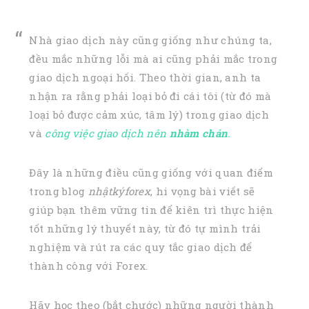
Nhà giao dịch này cũng giống như chúng ta,
đều mắc những lỗi mà ai cũng phải mắc trong
giao dịch ngoại hối. Theo thời gian, anh ta
nhận ra rằng phải loại bỏ đi cái tôi (từ đó mà
loại bỏ được cảm xúc, tâm lý) trong giao dịch
và
công việc giao dịch nên
nhàm chán
.
Đây là những điều cũng giống với quan điểm
trong blog
nhậtkýforex
, hi vọng bài viết sẽ
giúp bạn thêm vững tin để kiên trì thực hiện
tốt những lý thuyết này, từ đó tự mình trải
nghiệm và rút ra các quy tắc giao dịch để
thành công với Forex.
Hãy học theo (bắt chước) những người thành