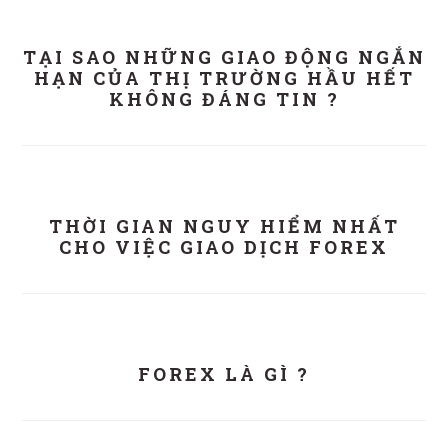
TẠI SAO NHỮNG GIAO ĐỘNG NGẮN
HẠN CỦA THỊ TRƯỜNG HẦU HẾT
KHÔNG ĐÁNG TIN ?
THỜI GIAN NGUY HIỂM NHẤT
CHO VIỆC GIAO DỊCH FOREX
FOREX LÀ GÌ ?