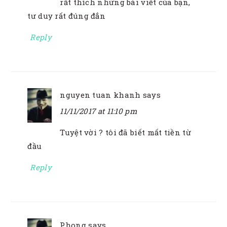
rất thích những bài viết của bạn,
tư duy rất đúng đắn
Reply
nguyen tuan khanh
says
11/11/2017 at 11:10 pm
Tuyệt vời ? tôi đã biết mất tiền từ
đầu
Reply
Phong
says