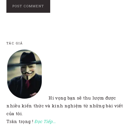
TÁC GIẢ
FOOTER
Hi vọng bạn sẽ thu lượm được
nhiều kiến thức và kinh nghiệm từ những bài viết
của tôi.
Trân trọng !
Đọc Tiếp…