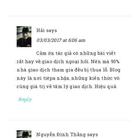
Hải
says
03/03/2017 at 6:06 am
Cảm ớn tác giả có những bài viết
rất hay về.giao dịch ngoại hối. Nên mà 90%
nhà giao dịch tham gia đều bị thua lỗ. Blog
này là nơi tiêpa nhận những kiến thức vô
cùng giá trị về tâm lý giao dịch. Hiệu quả
Reply
Nguyễn Đình Thắng
says