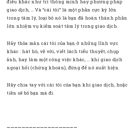
điều khác như trí thông minh hay phương pháp
giao dịch, … Và “cái tôi” là một phần cực kỳ lớn
trong tâm lý, loại bỏ nó là bạn đã hoàn thành phần
lớn nhiệm vụ kiểm soát tâm lý trong giao dịch.
Hãy thỏa mãn cái tôi của bạn ở những lĩnh vực
khác : hát hò, vẽ vời, viết lách tiểu thuyết, chụp
ảnh, hay làm một công việc khác, … khi giao dịch
ngoại hối (chứng khoán), đừng để nó xuất hiện.
Hãy chia tay với cái tôi của bạn khi giao dịch, hoặc
tiền sẽ bỏ bạn mà đi.
———————————————————