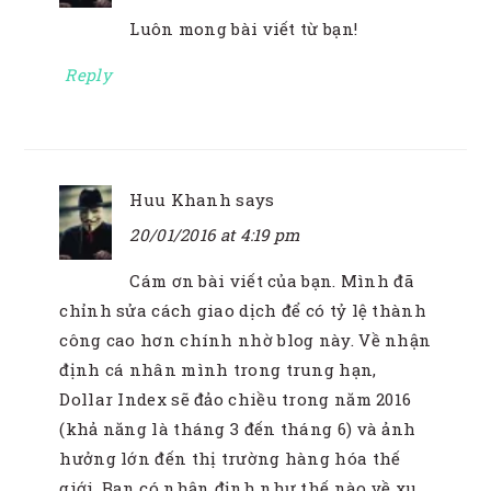
Luôn mong bài viết từ bạn!
Reply
Huu Khanh
says
20/01/2016 at 4:19 pm
Cám ơn bài viết của bạn. Mình đã
chỉnh sửa cách giao dịch để có tỷ lệ thành
công cao hơn chính nhờ blog này. Về nhận
định cá nhân mình trong trung hạn,
Dollar Index sẽ đảo chiều trong năm 2016
(khả năng là tháng 3 đến tháng 6) và ảnh
hưởng lớn đến thị trường hàng hóa thế
giới. Bạn có nhận định như thế nào về xu