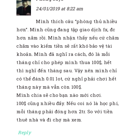
24/01/2019 at 8:22 am
Mình thích câu “phòng thủ nhiều
hơn”. Mình cũng đang tập giao dịch fx, đc
hơn năm rồi. Mình nhận thấy nếu cứ chăm
chăm vào kiếm tiền sẽ rất khó bảo vệ tài
khoản. Mình đã nghĩ ra cách, đó là mỗi
tháng chỉ cho phép mình thua 100$, hết
thì nghĩ đến tháng sau. Vậy nên mình chỉ
có thể đánh 0.01 lot, cứ nghĩ phải chơi hết
tháng này mà vẫn còn 100$.
Mình chia sẽ cho bạn nào mới chơi.
100$ cũng nhiều đấy. Nếu coi nó là học phí,
mỗi tháng phải đóng hơn 2tr. So với tiền
thuê nhà và đi chợ mà xem.
Reply