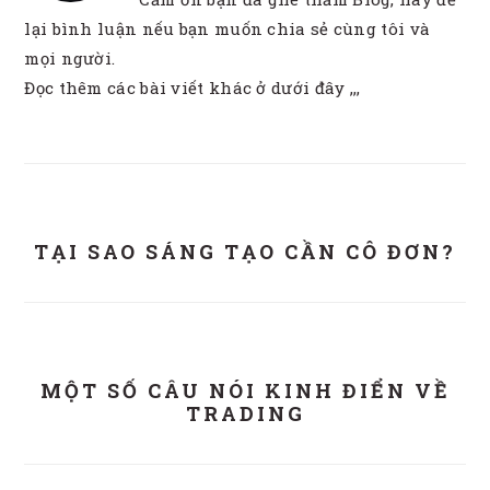
lại bình luận nếu bạn muốn chia sẻ cùng tôi và
mọi người.
Đọc thêm các bài viết khác ở dưới đây ,,,
TẠI SAO SÁNG TẠO CẦN CÔ ĐƠN?
MỘT SỐ CÂU NÓI KINH ĐIỂN VỀ
TRADING