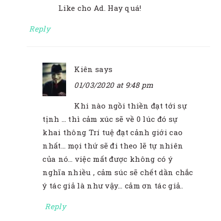
Like cho Ad. Hay quá!
Reply
Kiên
says
01/03/2020 at 9:48 pm
Khi nào ngồi thiền đạt tới sự
tịnh … thì cảm xúc sẽ về 0 lúc đó sự
khai thông Trí tuệ đạt cảnh giới cao
nhất… mọi thứ sẽ đi theo lẽ tự nhiên
của nó… việc mất được không có ý
nghĩa nhiều , cảm súc sẽ chết dần chắc
ý tác giả là như vậy… cảm ơn tác giả..
Reply