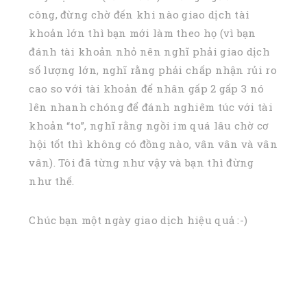
công, đừng chờ đến khi nào giao dịch tài
khoản lớn thì bạn mới làm theo họ (vì bạn
đánh tài khoản nhỏ nên nghĩ phải giao dịch
số lượng lớn, nghĩ rằng phải chấp nhận rủi ro
cao so với tài khoản để nhân gấp 2 gấp 3 nó
lên nhanh chóng để đánh nghiêm túc với tài
khoản “to”, nghĩ rằng ngồi im quá lâu chờ cơ
hội tốt thì không có đồng nào, vân vân và vân
vân). Tôi đã từng như vậy và bạn thì đừng
như thế.
Chúc bạn một ngày giao dịch hiệu quả :-)