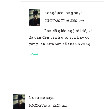
hongduccuong
says
02/03/2020 at 5:00 am
Bạn đã giác ngộ rồi đó, và
đã gần đến cảnh giới rồi, hãy cố
gắng lên nữa bạn sẽ thành công.
Reply
Noname
says
01/12/2015 at 12:27 am