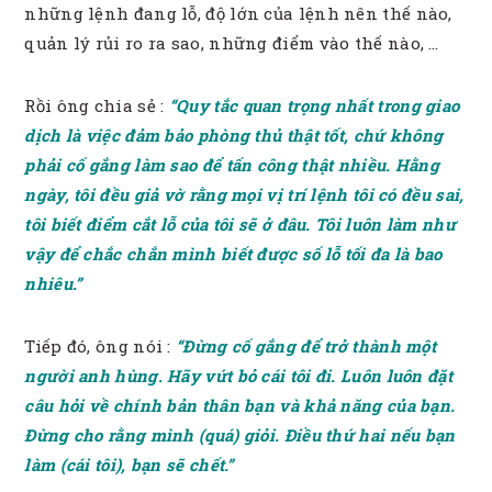
những lệnh đang lỗ, độ lớn của lệnh nên thế nào,
quản lý rủi ro ra sao, những điểm vào thế nào, …
Rồi ông chia sẻ :
“Quy tắc quan trọng nhất trong giao
dịch là việc đảm bảo phòng thủ thật tốt, chứ không
phải cố gắng làm sao để tấn công thật nhiều. Hằng
ngày, tôi đều giả vờ rằng mọi vị trí lệnh tôi có đều sai,
tôi biết điểm cắt lỗ của tôi sẽ ở đâu. Tôi luôn làm như
vậy để chắc chắn mình biết được số lỗ tối đa là bao
nhiêu.”
Tiếp đó, ông nói :
“Đừng cố gắng để trở thành một
người anh hùng. Hãy vứt bỏ cái tôi đi. Luôn luôn đặt
câu hỏi về chính bản thân bạn và khả năng của bạn.
Đừng cho rằng mình (quá) giỏi. Điều thứ hai nếu bạn
làm (cái tôi), bạn sẽ chết.”