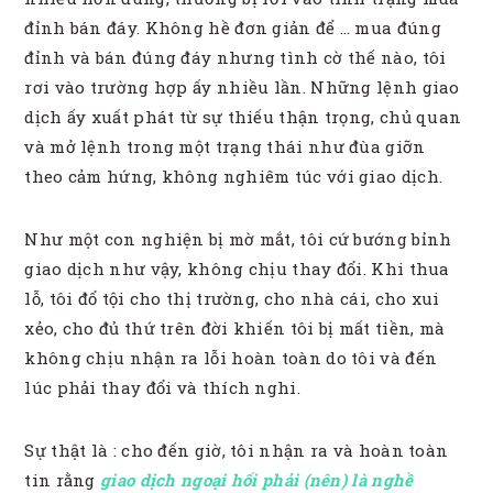
đỉnh bán đáy. Không hề đơn giản để … mua đúng
đỉnh và bán đúng đáy nhưng tình cờ thế nào, tôi
rơi vào trường hợp ấy nhiều lần. Những lệnh giao
dịch ấy xuất phát từ sự thiếu thận trọng, chủ quan
và mở lệnh trong một trạng thái như đùa giỡn
theo cảm hứng, không nghiêm túc với giao dịch.
Như một con nghiện bị mờ mắt, tôi cứ bướng bỉnh
giao dịch như vậy, không chịu thay đổi. Khi thua
lỗ, tôi đổ tội cho thị trường, cho nhà cái, cho xui
xẻo, cho đủ thứ trên đời khiến tôi bị mất tiền, mà
không chịu nhận ra lỗi hoàn toàn do tôi và đến
lúc phải thay đổi và thích nghi.
Sự thật là : cho đến giờ, tôi nhận ra và hoàn toàn
tin rằng
giao dịch ngoại hối phải (nên) là nghề