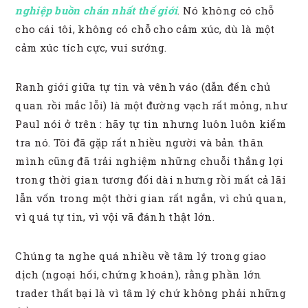
nghiệp buồn chán nhất thế giới
. Nó không có chỗ
cho cái tôi, không có chỗ cho cảm xúc, dù là một
cảm xúc tích cực, vui sướng.
Ranh giới giữa tự tin và vênh váo (dẫn đến chủ
quan rồi mắc lỗi) là một đường vạch rất mỏng, như
Paul nói ở trên : hãy tự tin nhưng luôn luôn kiểm
tra nó. Tôi đã gặp rất nhiều người và bản thân
mình cũng đã trải nghiệm những chuỗi thắng lợi
trong thời gian tương đối dài nhưng rồi mất cả lãi
lẫn vốn trong một thời gian rất ngắn, vì chủ quan,
vì quá tự tin, vì vội vã đánh thật lớn.
Chúng ta nghe quá nhiều về tâm lý trong giao
dịch (ngoại hối, chứng khoán), rằng phần lớn
trader thất bại là vì tâm lý chứ không phải những