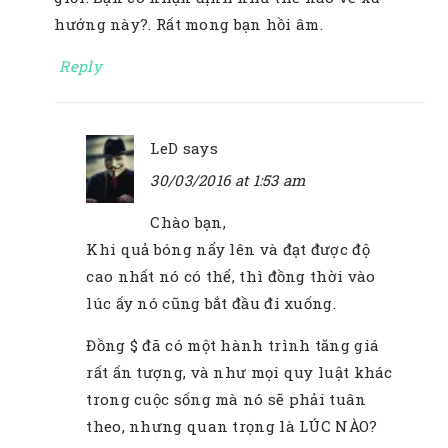
hướng này?. Rất mong bạn hồi âm.
Reply
LeD
says
30/03/2016 at 1:53 am
Chào bạn,
Khi quả bóng nẩy lên và đạt được độ
cao nhất nó có thể, thì đồng thời vào
lúc ấy nó cũng bắt đầu đi xuống.
Đồng $ đã có một hành trình tăng giá
rất ấn tượng, và như mọi quy luật khác
trong cuộc sống mà nó sẽ phải tuân
theo, nhưng quan trọng là LÚC NÀO?