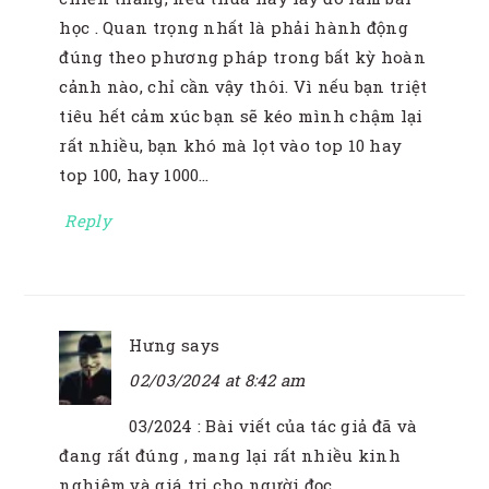
học . Quan trọng nhất là phải hành động
đúng theo phương pháp trong bất kỳ hoàn
cảnh nào, chỉ cần vậy thôi. Vì nếu bạn triệt
tiêu hết cảm xúc bạn sẽ kéo mình chậm lại
rất nhiều, bạn khó mà lọt vào top 10 hay
top 100, hay 1000…
Reply
Hưng
says
02/03/2024 at 8:42 am
03/2024 : Bài viết của tác giả đã và
đang rất đúng , mang lại rất nhiều kinh
nghiệm và giá trị cho người đọc .