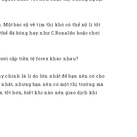
Một bác sỹ về tim thì khó có thể xử lí tốt
g thể đá bóng hay như C.Ronaldo hoặc chơi
mươi cặp tiền tệ forex khác nhau?
y chính là lí do lớn nhất để bạn nên có cho
uy nhất, nhưng bạn nên có một thị trường mà
tốt hơn, biết khi nào nên giao dịch khi