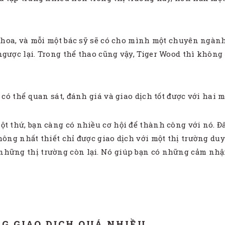
khoa, và mỗi một bác sỹ sẽ có cho mình một chuyên ngành. 
ngược lại. Trong thể thao cũng vậy, Tiger Wood thì khôn
 có thể quan sát, đánh giá và giao dịch tốt được với hai 
t thứ, bạn càng có nhiều cơ hội để thành công với nó. Đâ
hông nhất thiết chỉ được giao dịch với một thị trường d
hững thị trường còn lại. Nó giúp bạn có những cảm nhận 
G GIAO DỊCH QUÁ NHIỀU