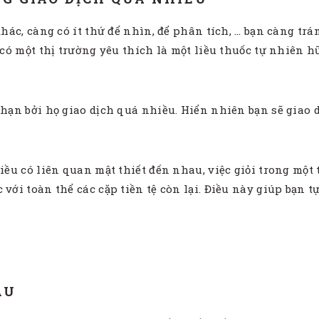
 khác, càng có ít thứ để nhìn, để phân tích, … bạn càng t
à có một thị trường yêu thích là một liều thuốc tự nhiên 
 hạn bởi họ giao dịch quá nhiều. Hiển nhiên bạn sẽ giao d
iều có liên quan mật thiết đến nhau, việc giỏi trong một 
 với toàn thể các cặp tiền tệ còn lại. Điều này giúp bạn 
ẦU