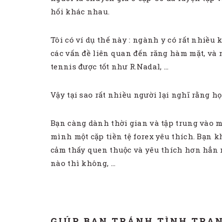
hối khác nhau.
Tôi có ví dụ thế này : ngành y có rất nhiều 
các vấn đề liên quan đến răng hàm mặt, và 
tennis được tốt như R.Nadal, …
Vậy tại sao rất nhiều người lại nghĩ rằng họ
Bạn càng dành thời gian và tập trung vào mộ
mình một cặp tiền tệ forex yêu thích. Bạn k
cảm thấy quen thuộc và yêu thích hơn hẳn n
nào thì không, …
GIÚP BẠN TRÁNH TÌNH TRẠN