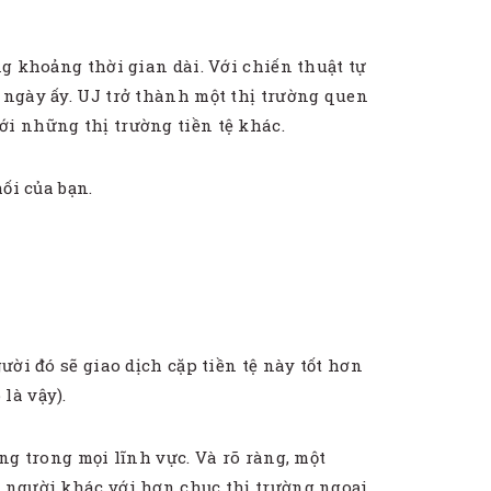
ng khoảng thời gian dài. Với chiến thuật tự
 ngày ấy. UJ trở thành một thị trường quen
ới những thị trường tiền tệ khác.
ối của bạn.
ười đó sẽ giao dịch cặp tiền tệ này tốt hơn
là vậy).
ng trong mọi lĩnh vực. Và rõ ràng, một
t người khác với hơn chục thị trường ngoại