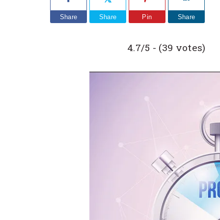
Share
Share
Pin
Share
4.7/5 - (39 votes)