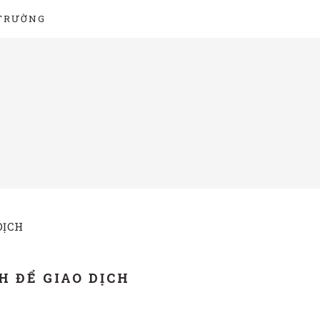
 TRƯỜNG
DỊCH
H ĐỂ GIAO DỊCH