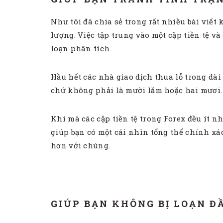
Như tôi đã chia sẻ trong rất nhiều bài viết
lượng. Việc tập trung vào một cặp tiền tệ v
loạn phân tích.
Hầu hết các nhà giao dịch thua lỗ trong dài
chứ không phải là mười lăm hoặc hai mươi.
Khi mà các cặp tiền tệ trong Forex đều ít nh
giúp bạn có một cái nhìn tổng thể chính xác
hơn với chúng.
GIÚP BẠN KHÔNG BỊ LOẠN Đ