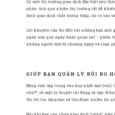
Có một thị trường giao dịch đặc biệt yêu thí
phân tích quá nhiều thị trường rất dễ khiế
lệnh giao dịch chất lượng thấp, rủi ro cao và
Lời khuyên của tôi (đối với những bạn mới g
ngày này qua ngày khác quan sát – phân tích
những người mới bị choáng ngợp và loạn ph
GIÚP BẠN QUẢN LÝ RỦI RO 
Bằng việc tập trung vào duy nhất một (vài) 
chứ?”, về mặt lý thuyết thì đúng là vậy. Nh
thì tôi tin rằng bạn sẽ thu được nhiều lợi 
Bởi khi bạn còn chưa giao dịch “cứng”, việc