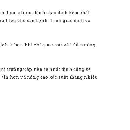
ránh được những lệnh giao dịch kém chất
hữu hiệu cho căn bệnh thích giao dịch và
ịch ít hơn khi chỉ quan sát vài thị trường,
thị trường/cặp tiền tệ nhất định cũng sẽ
tự tin hơn và nâng cao xác suất thắng nhiều