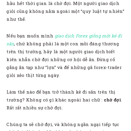
hầu hết thời gian là chờ đợi. Một người giao dịch
giỏi cũng không nằm ngoài một “quy luật tự nhiên”
như thế.
Nếu bạn muốn mình
giao dịch Forex giống một kẻ đi
săn
, chứ không phải là một con mồi đáng thương
trên thị trường, hãy là một người giao dịch biết
kiên nhẫn chờ đợi những cơ hội dễ ăn. Đừng cố
gắng ăn tạp như “lợn” và để những gã forex-trader
giỏi xẻo thịt từng ngày.
Làm thế nào để bạn trở thành kẻ đi săn trên thị
trường? Không có gì khác ngoài hai chữ :
chờ đợi
.
Rất rất nhiều sự chờ đợi.
Chúng ta sẽ chờ đợi, và không ngần ngại tiếp tục