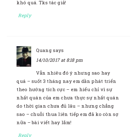
khó quá. Tks tác giả!
Reply
Quang
says
14/10/2017 at 8:18 pm
Vẫn nhiêu đó ý nhưng sao hay
quá – suốt 3 tháng nay em dần phát triển
theo hướng tích cực – em hiểu chỉ vì sự
nhất quán của em chưa thực sự nhất quán
do thời gian chưa đủ lâu – nhưng chẳng
sao – chuỗi thua liên tiếp em đã ko còn sợ
nữa – bài viết hay lắm!
Reply