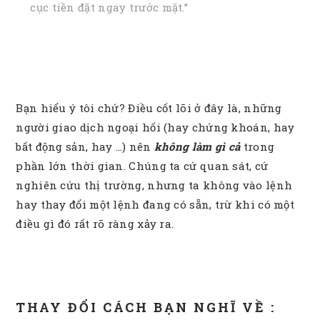
cục tiền đặt ngay trước mặt.”
Bạn hiểu ý tôi chứ? Điều cốt lõi ở đây là, những
người giao dịch ngoại hối (hay chứng khoán, hay
bất động sản, hay …) nên
không làm gì cả
trong
phần lớn thời gian. Chúng ta cứ quan sát, cứ
nghiên cứu thị trường, nhưng ta không vào lệnh
hay thay đổi một lệnh đang có sẵn, trừ khi có một
điều gì đó rất rõ ràng xảy ra.
THAY ĐỔI CÁCH BẠN NGHĨ VỀ :