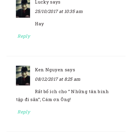
Lucky
says
25/10/2017 at 10:35 am
Hay
Reply
Ken Nguyen
says
08/12/2017 at 8:25 am
Rất bổ ích cho ” Những tân binh
tập đi săn”; Cám ơn Ông!
Reply