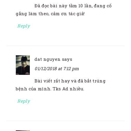
Đã đọc bài này tầm 10 lần, đang cố
gắng làm theo, cảm ơn tác giả!
Reply
dat nguyen
says
01/12/2018 at 7:12 pm
Bài viết rất hay và đã bắt trúng
bệnh của mình. Tks Ad nhiều.
Reply