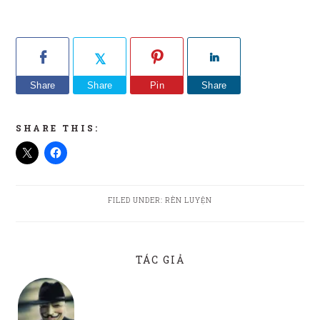
Share
Share
Pin
Share
SHARE THIS:
FILED UNDER:
RÈN LUYỆN
TÁC GIẢ