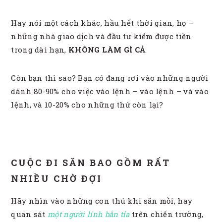
Hay nói một cách khác, hầu hết thời gian, họ –
những nhà giao dịch và đầu tư kiếm được tiền
trong dài hạn,
KHÔNG LÀM GÌ CẢ
.
Còn bạn thì sao? Bạn có đang rơi vào những người
dành 80-90% cho việc vào lệnh – vào lệnh – và vào
lệnh, và 10-20% cho những thứ còn lại?
CUỘC ĐI SĂN BAO GỒM RẤT
NHIỀU CHỜ ĐỢI
Hãy nhìn vào những con thú khi săn mồi, hay
quan sát
một người lính bắn tỉa
trên chiến trường,