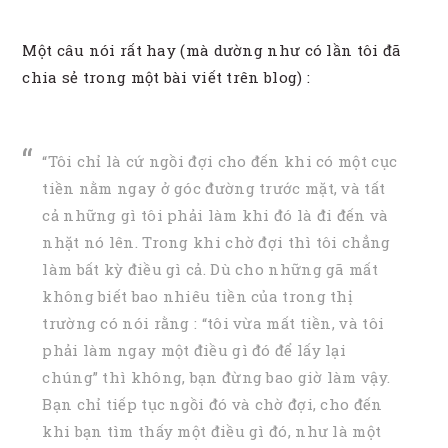
Một câu nói rất hay (mà dường như có lần tôi đã
chia sẻ trong một bài viết trên blog) :
“Tôi chỉ là cứ ngồi đợi cho đến khi có một cục
tiền nằm ngay ở góc đường trước mặt, và tất
cả những gì tôi phải làm khi đó là đi đến và
nhặt nó lên. Trong khi chờ đợi thì tôi chẳng
làm bất kỳ điều gì cả. Dù cho những gã mất
không biết bao nhiêu tiền của trong thị
trường có nói rằng : “tôi vừa mất tiền, và tôi
phải làm ngay một điều gì đó để lấy lại
chúng” thì không, bạn đừng bao giờ làm vậy.
Bạn chỉ tiếp tục ngồi đó và chờ đợi, cho đến
khi bạn tìm thấy một điều gì đó, như là một