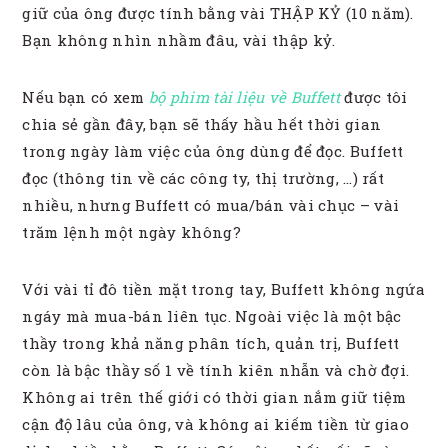
giữ của ông được tính bằng vài THẬP KỶ (10 năm).
Bạn không nhìn nhầm đâu, vài thập kỷ.
Nếu bạn có xem
bộ phim tài liệu về Buffett
được tôi
chia sẻ gần đây, bạn sẽ thấy hầu hết thời gian
trong ngày làm việc của ông dùng để đọc. Buffett
đọc (thông tin về các công ty, thị trường, …) rất
nhiều, nhưng Buffett có mua/bán vài chục – vài
trăm lệnh một ngày không?
Với vài tỉ đô tiền mặt trong tay, Buffett không ngứa
ngáy mà mua-bán liên tục. Ngoài việc là một bậc
thầy trong khả năng phân tích, quản trị, Buffett
còn là bậc thầy số 1 về tính kiên nhẫn và chờ đợi.
Không ai trên thế giới có thời gian nắm giữ tiệm
cận độ lâu của ông, và không ai kiếm tiền từ giao