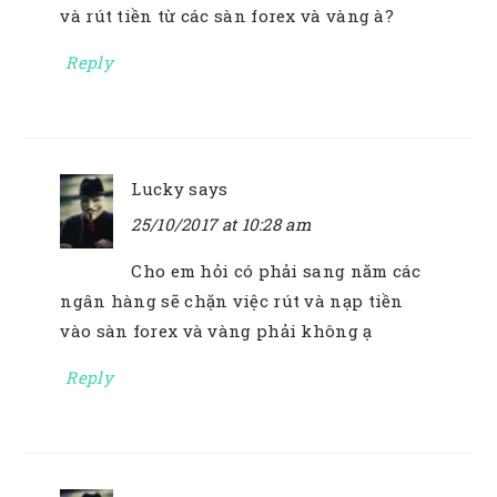
và rút tiền từ các sàn forex và vàng à?
Reply
Lucky
says
25/10/2017 at 10:28 am
Cho em hỏi có phải sang năm các
ngân hàng sẽ chặn việc rút và nạp tiền
vào sàn forex và vàng phải không ạ
Reply