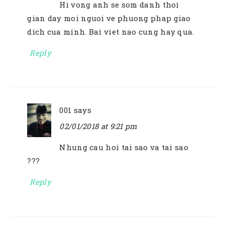
Hi vong anh se som danh thoi
gian day moi nguoi ve phuong phap giao
dich cua minh. Bai viet nao cung hay qua.
Reply
001
says
02/01/2018 at 9:21 pm
Nhung cau hoi tai sao va tai sao
???
Reply