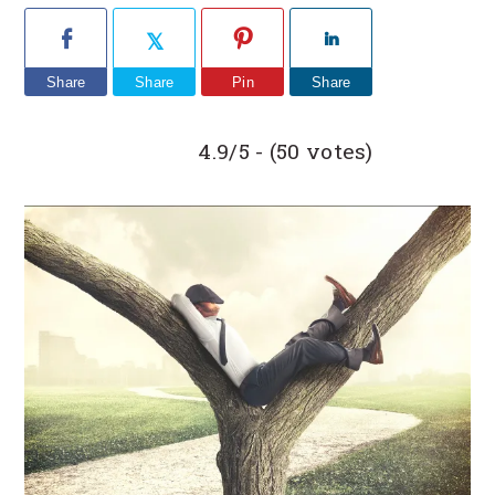
Share
Share
Pin
Share
4.9/5 - (50 votes)