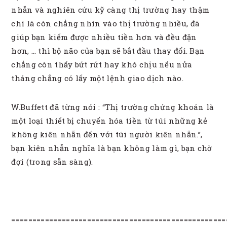
nhẫn và nghiên cứu kỹ càng thị trường hay thậm
chí là còn chẳng nhìn vào thị trường nhiều, đã
giúp bạn kiếm được nhiều tiền hơn và đều đặn
hơn, … thì bộ não của bạn sẽ bắt đầu thay đổi. Bạn
chẳng còn thấy bứt rứt hay khó chịu nếu nửa
tháng chẳng có lấy một lệnh giao dịch nào.
W.Buffett đã từng nói : “Thị trường chứng khoán là
một loại thiết bị chuyển hóa tiền từ túi những kẻ
không kiên nhẫn đến với túi người kiên nhẫn.”,
bạn kiên nhẫn nghĩa là bạn không làm gì, bạn chờ
đợi (trong sẵn sàng).
===================================================