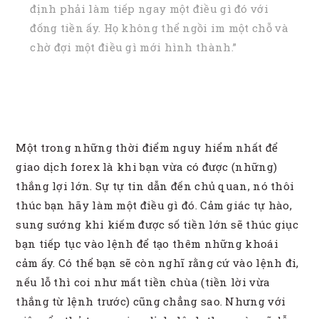
định phải làm tiếp ngay một điều gì đó với
đống tiền ấy. Họ không thể ngồi im một chỗ và
chờ đợi một điều gì mới hình thành.”
Một trong những thời điểm nguy hiểm nhất để
giao dịch forex là khi bạn vừa có được (những)
thắng lợi lớn. Sự tự tin dẫn đến chủ quan, nó thôi
thúc bạn hãy làm một điều gì đó. Cảm giác tự hào,
sung sướng khi kiếm được số tiền lớn sẽ thúc giục
bạn tiếp tục vào lệnh để tạo thêm những khoái
cảm ấy. Có thể bạn sẽ còn nghĩ rằng cứ vào lệnh đi,
nếu lỗ thì coi như mất tiền chùa (tiền lời vừa
thắng từ lệnh trước) cũng chẳng sao. Nhưng với