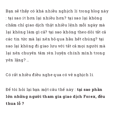
Bạn sẽ thấy có khá nhiều nghịch lí trong blog này
: tại sao ít hơn lại nhiều hơn? tại sao lại không
chăm chỉ giao dịch thật nhiều lệnh mỗi ngày mà
lại không làm gì cả? tại sao không theo dõi tất cả
các tin tức mà lại nên bỏ qua hầu hết chúng? tại
sao lại không đi giao lưu với tất cả mọi người mà
lại nên chuyên tâm rèn luyện chính mình trong
yên lặng? …
Có rất nhiều điều nghe qua có vẻ nghịch lí.
Để tôi hỏi lại bạn một câu thế này :
tại sao phần
lớn những người tham gia giao dịch Forex, đều
thua lỗ ?