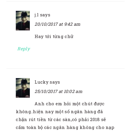
j.l
says
20/10/2017 at 9:42 am
Hay tới từng chữ
Reply
Lucky
says
25/10/2017 at 10:02 am
Anh cho em hỏi một chút được
không..hiện nay một số ngân hàng đã
chặn rút tiền từ các sàn,có phải 2018 sẽ
cấm toàn bộ các ngân hàng không cho nạp