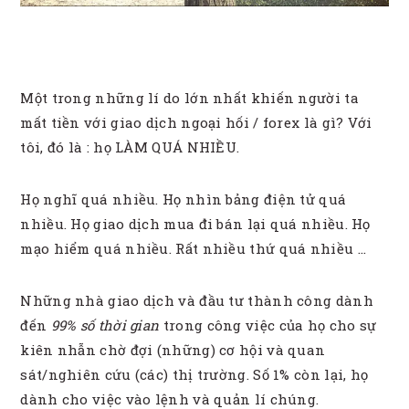
Một trong những lí do lớn nhất khiến người ta
mất tiền với giao dịch ngoại hối / forex là gì? Với
tôi, đó là : họ LÀM QUÁ NHIỀU.
Họ nghĩ quá nhiều. Họ nhìn bảng điện tử quá
nhiều. Họ giao dịch mua đi bán lại quá nhiều. Họ
mạo hiểm quá nhiều. Rất nhiều thứ quá nhiều …
Những nhà giao dịch và đầu tư thành công dành
đến
99% số thời gian
trong công việc của họ cho sự
kiên nhẫn chờ đợi (những) cơ hội và quan
sát/nghiên cứu (các) thị trường. Số 1% còn lại, họ
dành cho việc vào lệnh và quản lí chúng.