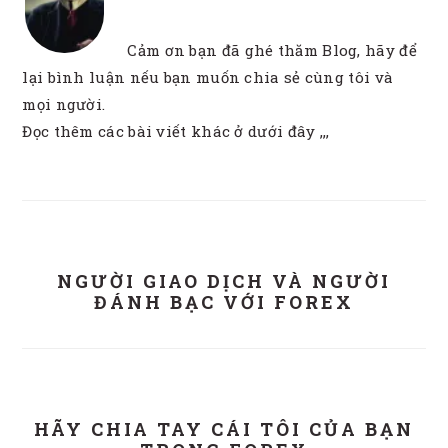
Cảm ơn bạn đã ghé thăm Blog, hãy để
lại bình luận nếu bạn muốn chia sẻ cùng tôi và
mọi người.
Đọc thêm các bài viết khác ở dưới đây ,,,
NGƯỜI GIAO DỊCH VÀ NGƯỜI
ĐÁNH BẠC VỚI FOREX
HÃY CHIA TAY CÁI TÔI CỦA BẠN