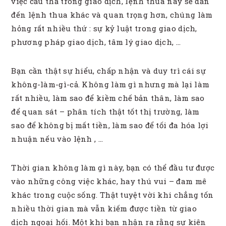
việc cẩu thả trong giao dịch, lệnh thua này sẽ dẫn
đến lệnh thua khác và quan trọng hơn, chúng làm
hỏng rất nhiều thứ : sự kỷ luật trong giao dịch,
phương pháp giao dịch, tâm lý giao dịch, …
Bạn cần thật sự hiểu, chấp nhận và duy trì cái sự
không-làm-gì-cả. Không làm gì nhưng mà lại làm
rất nhiều, làm sao để kiềm chế bản thân, làm sao
để quan sát – phân tích thật tốt thị trường, làm
sao để không bị mất tiền, làm sao để tối đa hóa lợi
nhuận nếu vào lệnh , …
Thời gian không làm gì này, bạn có thể đầu tư được
vào những công việc khác, hay thú vui – đam mê
khác trong cuộc sống. Thật tuyệt vời khi chẳng tốn
nhiều thời gian mà vẫn kiếm được tiền từ giao
dịch ngoại hối. Một khi bạn nhận ra rằng sự kiên