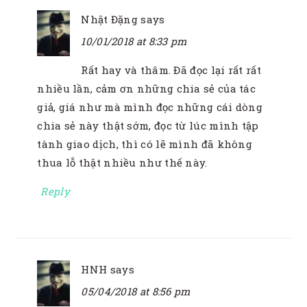
Nhật Đặng
says
10/01/2018 at 8:33 pm
Rất hay và thâm. Đã đọc lại rất rất
nhiều lần, cảm ơn những chia sẻ của tác
giả, giá như mà mình đọc những cái dòng
chia sẻ này thật sớm, đọc từ lúc mình tập
tành giao dịch, thì có lẽ mình đã không
thua lỗ thật nhiều như thế này.
Reply
HNH
says
05/04/2018 at 8:56 pm