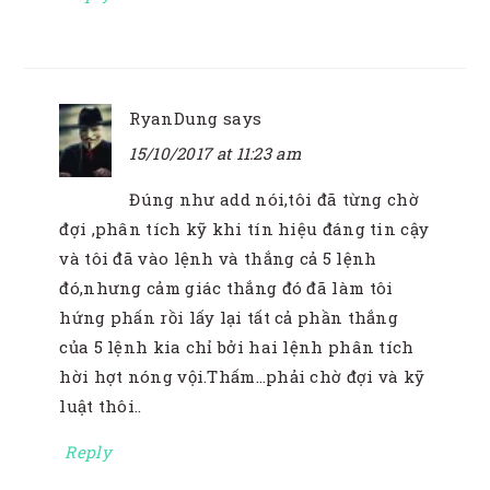
RyanDung
says
15/10/2017 at 11:23 am
Đúng như add nói,tôi đã từng chờ
đợi ,phân tích kỹ khi tín hiệu đáng tin cậy
và tôi đã vào lệnh và thắng cả 5 lệnh
đó,nhưng cảm giác thắng đó đã làm tôi
hứng phấn rồi lấy lại tất cả phần thắng
của 5 lệnh kia chỉ bởi hai lệnh phân tích
hời hợt nóng vội.Thấm…phải chờ đợi và kỹ
luật thôi..
Reply