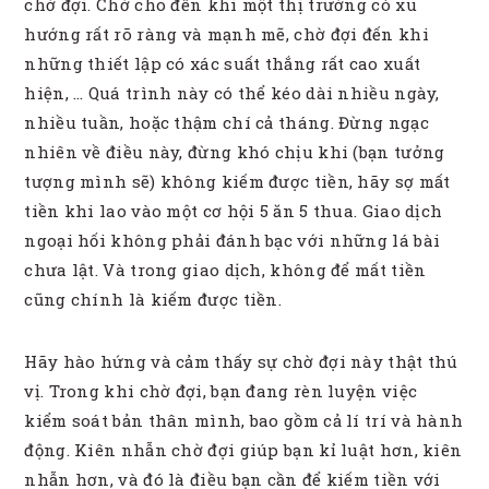
chờ đợi. Chờ cho đến khi một thị trường có xu
hướng rất rõ ràng và mạnh mẽ, chờ đợi đến khi
những thiết lập có xác suất thắng rất cao xuất
hiện, … Quá trình này có thể kéo dài nhiều ngày,
nhiều tuần, hoặc thậm chí cả tháng. Đừng ngạc
nhiên về điều này, đừng khó chịu khi (bạn tưởng
tượng mình sẽ) không kiếm được tiền, hãy sợ mất
tiền khi lao vào một cơ hội 5 ăn 5 thua. Giao dịch
ngoại hối không phải đánh bạc với những lá bài
chưa lật. Và trong giao dịch, không để mất tiền
cũng chính là kiếm được tiền.
Hãy hào hứng và cảm thấy sự chờ đợi này thật thú
vị. Trong khi chờ đợi, bạn đang rèn luyện việc
kiểm soát bản thân mình, bao gồm cả lí trí và hành
động. Kiên nhẫn chờ đợi giúp bạn kỉ luật hơn, kiên
nhẫn hơn, và đó là điều bạn cần để kiếm tiền với