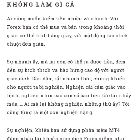
KHÔNG LÀM GÌ CẢ
Ai cũng muốn kiếm tiền nhiều và nhanh. Với
Forex, bạn có thể mua và bán trong khoảng thời
gian có thể tính bằng giây, với một động tác click
chuột đơn giản.
Sự nhanh ấy, mà lại còn có thể ra được tiền, đem
đến sự kích thích và hào hứng cao độ với người
giao dịch. Dần dần, rất nhanh thôi, chúng khiến
cho người ta bị nghiện. Nghiện cái cảm giác vào
lệnh, nghiện nhìn các con số báo tiền lời/lãi nhảy
múa, … Ai mà lại không nghiện những thứ ấy? Tôi
cũng từng là một con nghiện nặng.
Sự nghiện, khiến bạn sử dụng phần mềm MT4
đăng nhập tài khoản giao dịch Forex giống như