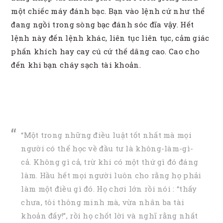
một chiếc máy đánh bạc. Bạn vào lệnh cứ như thể
đang ngồi trong sòng bạc đánh sóc đĩa vậy. Hết
lệnh này đến lệnh khác, liên tục liên tục, cảm giác
phấn khích hay cay cú cứ thế dâng cao. Cao cho
đến khi bạn cháy sạch tài khoản.
“Một trong những điều luật tốt nhất mà mọi
người có thể học về đầu tư là không-làm-gì-
cả. Không gì cả, trừ khi có một thứ gì đó đáng
làm. Hầu hết mọi người luôn cho rằng họ phải
làm một điều gì đó. Họ chơi lớn rồi nói : “thấy
chưa, tôi thông minh mà, vừa nhân ba tài
khoản đấy!”, rồi họ chốt lời và nghĩ rằng nhất