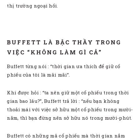
thị trường ngoại hối.
BUFFETT LÀ BẬC THẦY TRONG
VIỆC “KHÔNG LÀM GÌ CẢ”
Buffett từng nói : “thời gian ưa thích để giữ cổ
phiếu của tôi là mãi mãi”.
Khi được hỏi : “ta nên giữ một cổ phiếu trong thời
gian bao lâu?”, Buffett trả lời : “nếu bạn không
thoải mái với việc sở hữu một cổ phiếu trong mười-
năm, thì bạn đừng nên sở hữu nó trong mười-phút.
Buffett có những mã cổ phiếu mà thời gian nắm