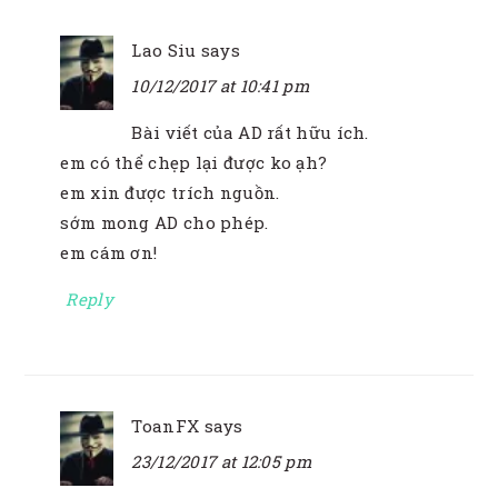
Lao Siu
says
10/12/2017 at 10:41 pm
Bài viết của AD rất hữu ích.
em có thể chẹp lại được ko ạh?
em xin được trích nguồn.
sớm mong AD cho phép.
em cám ơn!
Reply
ToanFX
says
23/12/2017 at 12:05 pm