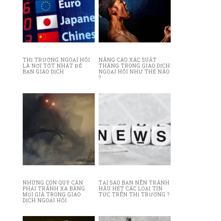
THỊ TRƯỜNG NGOẠI HỐI
NÂNG CAO XÁC SUẤT
LÀ NƠI TỐT NHẤT ĐỂ
THẮNG TRONG GIAO DỊCH
BẠN GIAO DỊCH
NGOẠI HỐI NHƯ THẾ NÀO
?
NHỮNG CON QUỶ CẦN
TẠI SAO BẠN NÊN TRÁNH
PHẢI TRÁNH XA BẰNG
HẦU HẾT CÁC LOẠI TIN
MỌI GIÁ TRONG GIAO
TỨC TRÊN THỊ TRƯỜNG ?
DỊCH NGOẠI HỐI