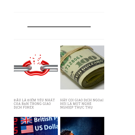
ĐÂU LÀ ĐIỂM YẾU NHẤT
HÃY COI GIAO DỊCH NGOẠI
CỦA BẠN TRONG GIAO
HỐI LÀ MỘT NGHỀ
DỊCH FOREX
NGHIỆP THỰC THỤ