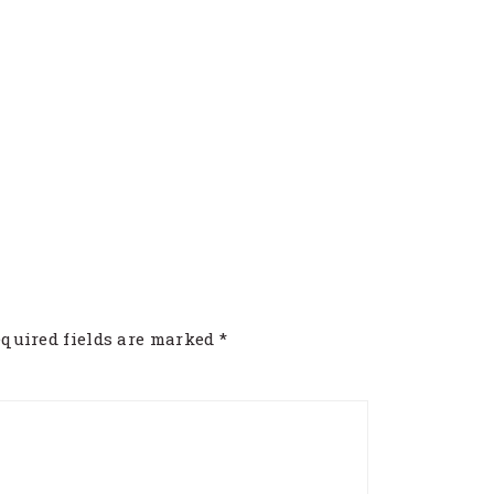
quired fields are marked
*