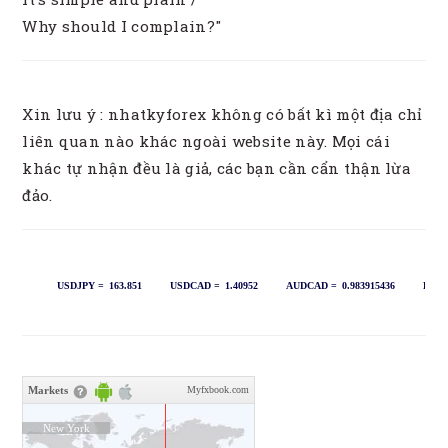
Why should I complain?"
Xin lưu ý : nhatkyforex không có bất kì một địa chỉ
liên quan nào khác ngoài website này. Mọi cái
khác tự nhận đều là giả, các bạn cần cẩn thận lừa
đảo.