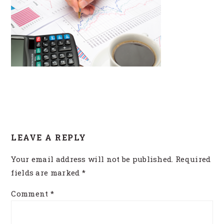
READER
LEAVE A REPLY
INTERACTIONS
Your email address will not be published.
Required
fields are marked
*
Comment
*